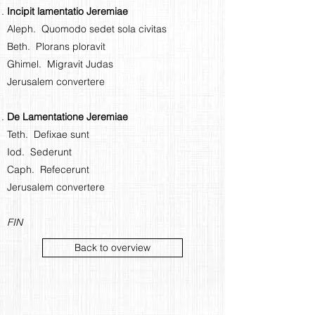
Incipit lamentatio Jeremiae
Aleph. Quomodo sedet sola civitas
Beth. Plorans ploravit
Ghimel. Migravit Judas
Jerusalem convertere
De Lamentatione Jeremiae
Teth. Defixae sunt
Iod. Sederunt
Caph. Refecerunt
Jerusalem convertere
FIN
Back to overview