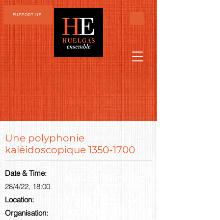
SUPPORT US
Une polyphonie
kaléidoscopique
1350-1700
Date & Time:
28/4/22, 18:00
Location:
Organisation: