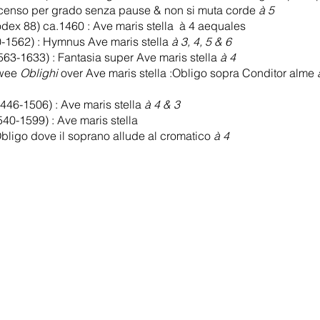
iscenso per grado senza pause & non si muta corde
à 5
dex 88) ca.1460 : Ave maris stella à 4 aequales
0-1562) : Hymnus Ave maris stella
à 3, 4, 5 & 6
563-1633) : Fantasia super Ave maris stella
à 4
twee
Oblighi
over Ave maris stella :Obligo sopra Conditor alme
446-1506) : Ave maris stella
à 4 & 3
0-1599) : Ave maris stella
bligo dove il soprano allude al cromatico
à 4