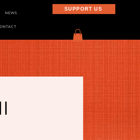
SUPPORT US
NEWS
ONTACT
I