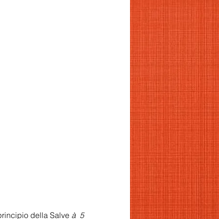
principio della Salve
à 5