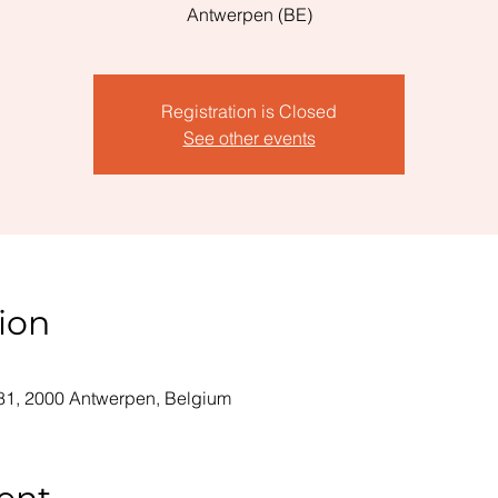
Antwerpen (BE)
Registration is Closed
See other events
ion
81, 2000 Antwerpen, Belgium