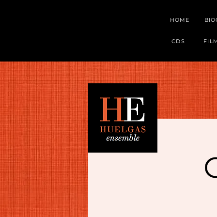
HOME
BI
CDS
FIL