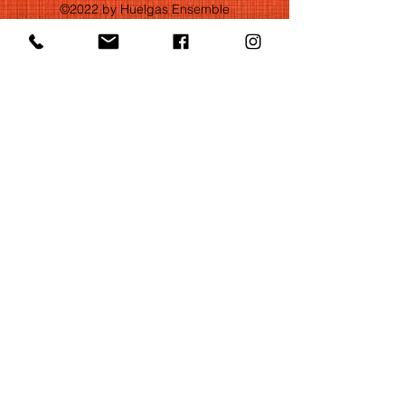
©2022 by Huelgas Ensemble