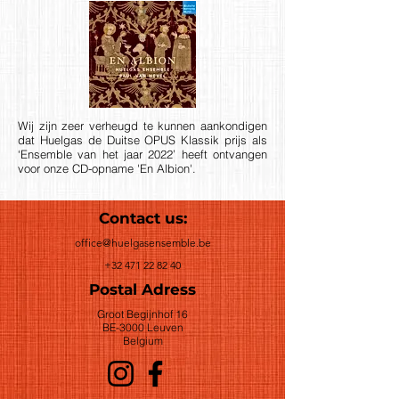
Wij zijn zeer verheugd te kunnen aankondigen
dat Huelgas de Duitse OPUS Klassik prijs als
‘Ensemble van het jaar 2022’ heeft ontvangen
voor onze CD-opname 'En Albion'.
Contact us:
office@huelgasensemble.be
+32 471 22 82 40
Postal Adress
Groot Begijnhof 16
BE-3000 Leuven
Belgium