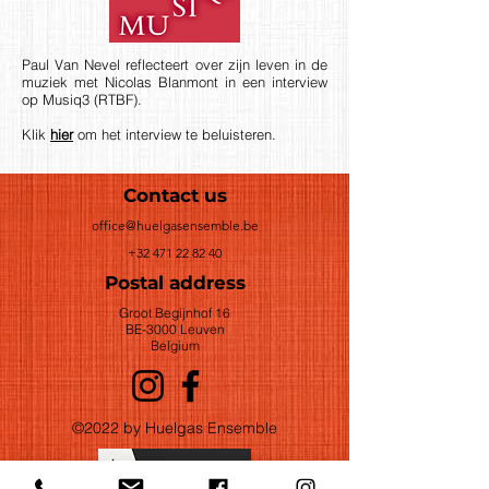
Paul Van Nevel reflecteert over zijn leven in de
muziek met Nicolas Blanmont in een interview
op Musiq3 (RTBF).
Klik
hier
om het interview te beluisteren.
Contact us
office@huelgasensemble.be
+32 471 22 82 40
Postal address
Groot Begijnhof 16
BE-3000 Leuven
Belgium
©2022 by Huelgas Ensemble