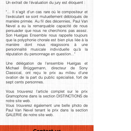
Un extrait de l'évaluation du jury est éloquent :
"... Il s'agit d'un cas rare où le compositeur et
l'exécutant se sont mutuellement débloqués de
manière primée. Au fil des décennies, Paul Van
Nevel a eu la remarquable capacité de nous
persuader que nous ne cherchions pas assez.
Son Huelgas Ensemble nous rappelle toujours
que la polyphonie chorale est bien plus liée à la
manière dont nous réagissons à une
personnalité musicale individuelle qu'à la
réputation du personnage en question..."
Une délégation de l'ensemble Huelgas et
Michael Brüggemann, directeur de Sony
Classical, ont reçu le prix au milieu d'une
ovation de la part du public spécialisé, fort de
sept cents personnes.
Vous trouverez l'article complet sur le prix
Gramophone dans la section DISTINCTIONS de
notre site web.
Vous trouverez également une belle photo de
Paul Van Nevel tenant le prix dans la section
GALERIE de notre site web.