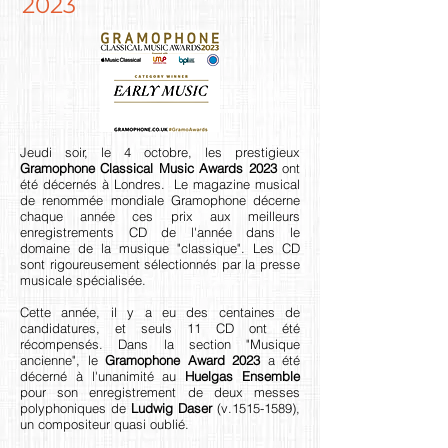
2023
Jeudi soir, le 4 octobre, les prestigieux
Gramophone Classical Music Awards 2023
ont
été décernés à Londres. Le magazine musical
de renommée mondiale Gramophone décerne
chaque année ces prix aux meilleurs
enregistrements CD de l'année dans le
domaine de la musique "classique". Les CD
sont rigoureusement sélectionnés par la presse
musicale spécialisée.
Cette année, il y a eu des centaines de
candidatures, et seuls 11 CD ont été
récompensés. Dans la section "Musique
ancienne", le
Gramophone Award 2023
a été
décerné à l'unanimité au
Huelgas
Ensemble
pour son enregistrement de deux messes
polyphoniques de
Ludwig Daser
(v.1515-1589),
un compositeur quasi oublié.