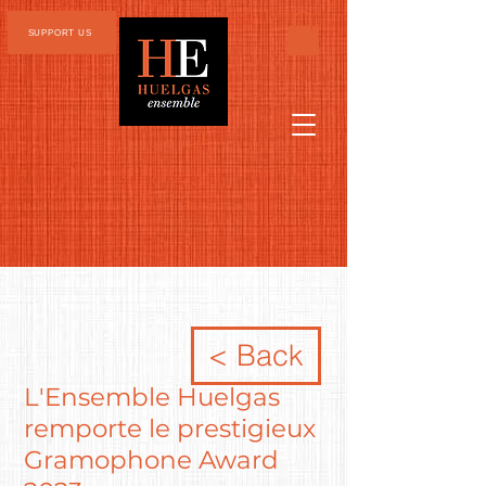
SUPPORT US
< Back
L'Ensemble Huelgas
remporte le prestigieux
Gramophone Award