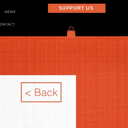
SUPPORT US
NEWS
ONTACT
< Back