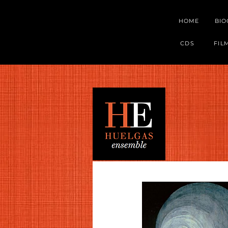
HOME
BI
CDS
FIL