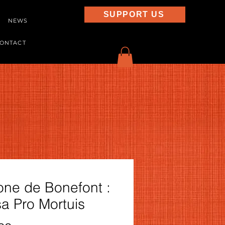
SUPPORT US
NEWS
ONTACT
one de Bonefont :
a Pro Mortuis