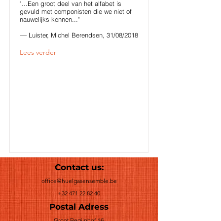
"...Een groot deel van het alfabet is
gevuld met componisten die we niet of
nauwelijks kennen..."
— Luister, Michel Berendsen, 31/08/2018
Lees verder
Contact us:
office@huelgasensemble.be
+32 471 22 82 40
Postal Adress
Groot Begijnhof 16