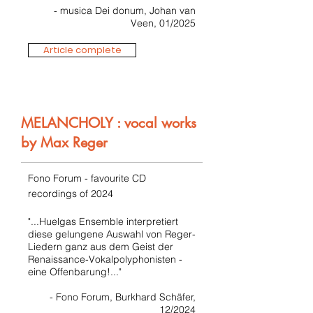
- musica Dei donum, Johan van
Veen, 01/2025
Article complete
MELANCHOLY : vocal works
by Max Reger
Fono Forum - favourite CD
recordings of 2024
"...Huelgas Ensemble interpretiert
diese gelungene Auswahl von Reger-
Liedern ganz aus dem Geist der
Renaissance-Vokalpolyphonisten -
eine Offenbarung!..."
- Fono Forum, Burkhard Schäfer,
12/2024