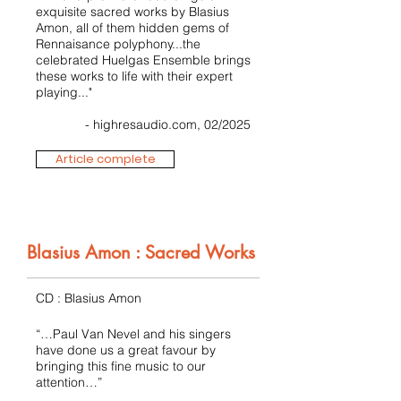
exquisite sacred works by Blasius
Amon, all of them hidden gems of
Rennaisance polyphony...the
celebrated Huelgas Ensemble brings
these works to life with their expert
playing..."
- highresaudio.com, 02/2025
Article complete
Blasius Amon : Sacred Works
CD : Blasius Amon
“…Paul Van Nevel and his singers
have done us a great favour by
bringing this fine music to our
attention…”