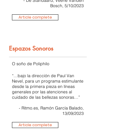
- De Standaard, Veerle Vanden
Bosch, 5/10/2023
Article complete
Espazos Sonoros
O soño de Poliphilo
“…bajo la dirección de Paul Van
Nevel, para un programa estimulante
desde la primera pieza en líneas
generales por las atenciones al
cuidado de las bellezas sonoras…”
- Ritmo.es, Ramón García Balado,
13/09/2023
Article complete