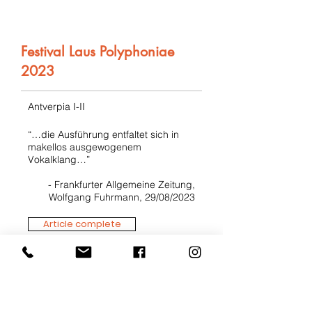
Festival Laus Polyphoniae
2023
Antverpia I-II
“…die Ausführung entfaltet sich in
makellos ausgewogenem
Vokalklang…”
- Frankfurter Allgemeine Zeitung,
Wolfgang Fuhrmann, 29/08/2023
Article complete
Festival Oude Muziek Utrecht