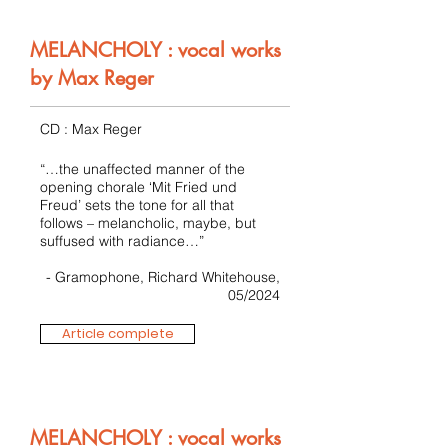
MELANCHOLY : vocal works
by Max Reger
CD : Max Reger
“…the unaffected manner of the
opening chorale ‘Mit Fried und
Freud’ sets the tone for all that
follows – melancholic, maybe, but
suffused with radiance…”
- Gramophone, Richard Whitehouse,
05/2024
Article complete
MELANCHOLY : vocal works