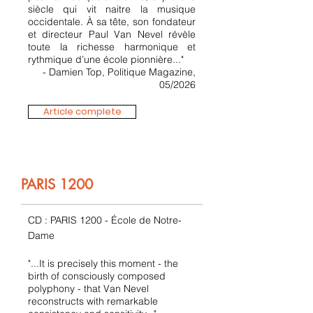
siècle qui vit naitre la musique
occidentale. À sa tête, son fondateur
et directeur Paul Van Nevel révèle
toute la richesse harmonique et
rythmique d’une école pionnière..."
- Damien Top, Politique Magazine,
05/2026
Article complete
PARIS 1200
CD : PARIS 1200 - École de Notre-
Dame
"...It is precisely this moment - the
birth of consciously composed
polyphony - that Van Nevel
reconstructs with remarkable