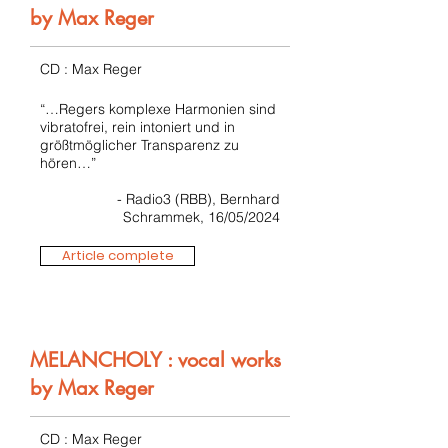
by Max Reger
CD : Max Reger
“…Regers komplexe Harmonien sind
vibratofrei, rein intoniert und in
größtmöglicher Transparenz zu
hören…”
- Radio3 (RBB), Bernhard
Schrammek, 16/05/2024
Article complete
MELANCHOLY : vocal works
by Max Reger
CD : Max Reger