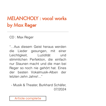
MELANCHOLY : vocal works
by Max Reger
CD : Max Reger
“…Aus diesem Geist heraus werden
die Lieder gesungen, mit einer
Leichtigkeit, Luzidität und
stimmlichen Perfektion, die einfach
nur Staunen macht und die man bei
Reger so noch nie gehört hat. Eines
der besten Vokalmusik-Alben der
letzten zehn Jahre!...”
- Musik & Theater, Burkhard Schäfer,
07/2024
Article complete