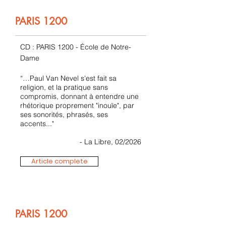
PARIS 1200
CD : PARIS 1200 - École de Notre-
Dame
“…Paul Van Nevel s'est fait sa
religion, et la pratique sans
compromis, donnant à entendre une
rhétorique proprement "inouïe", par
ses sonorités, phrasés, ses
accents..."
- La Libre, 02/2026
Article complete
PARIS 1200