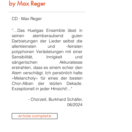
by Max Reger
CD : Max Reger
“…Das Huelgas Ensemble lässt in
seinen atemberaubend guten
Darbietungen der Lieder selbst die
allerkleinsten und -feinsten
polyphonen Verästelungen mit einer
Sensibilität, Innigkeit und
sängerischen Akkuratesse
erstrahlen, dass es einem schier den
Atem verschlägt. Ich persönlich halte
«Melancholy» für eines der besten
Chor-Alben der letzten Dekade.
Exzeptionell in jeder Hinsicht!..."
- Chorzeit, Burkhard Schäfer,
06/2024
Article complete