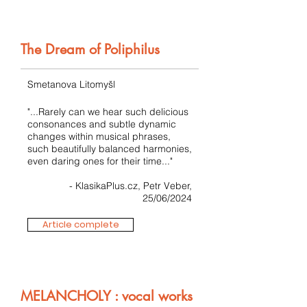
The Dream of Poliphilus
Smetanova Litomyšl
"...Rarely can we hear such delicious
consonances and subtle dynamic
changes within musical phrases,
such beautifully balanced harmonies,
even daring ones for their time..."
- KlasikaPlus.cz, Petr Veber,
25/06/2024
Article complete
MELANCHOLY : vocal works