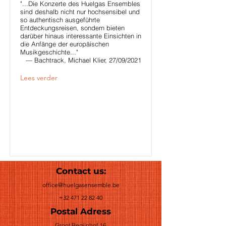
"...Die Konzerte des Huelgas Ensembles
sind deshalb nicht nur hochsensibel und
so authentisch ausgeführte
Entdeckungsreisen, sondern bieten
darüber hinaus interessante Einsichten in
die Anfänge der europäischen
Musikgeschichte..."
— Bachtrack, Michael Klier, 27/09/2021
Lees verder
Contact us:
office@huelgasensemble.be
+32 471 22 82 40
Postal Adress
Groot Begijnhof 16