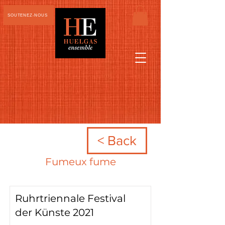
SOUTENEZ-NOUS
< Back
Fumeux fume
Ruhrtriennale Festival
der Künste 2021