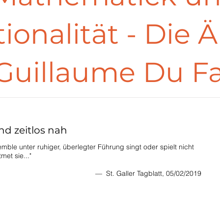
onalität - Die Ä
Guillaume Du F
nd zeitlos nah
mble unter ruhiger, überlegter Führung singt oder spielt nicht
met sie..."
— St. Galler Tagblatt, 05/02/2019