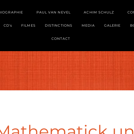
BIOGRAPHIE
PAUL VAN NEVEL
ACHIM SCHULZ
CO
CD's
FILMES
DISTINCTIONS
MEDIA
GALERIE
B
CONTACT
Mathematick u