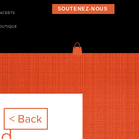
SOUTENEZ-NOUS
NCERTS
OUTIQUE
< Back
nd