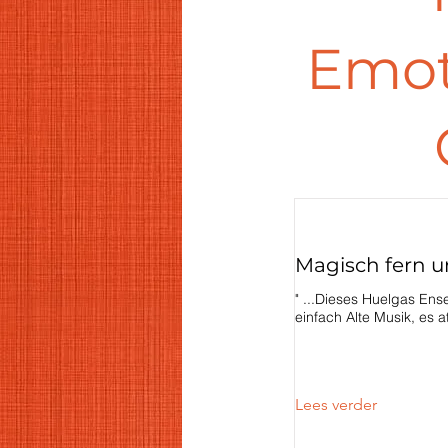
Emoti
Magisch fern u
" ...Dieses Huelgas Ense
einfach Alte Musik, es at
Lees verder