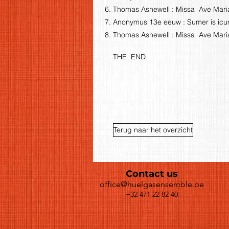
Thomas Ashewell : Missa Ave Mari
Anonymus 13e eeuw : Sumer is icum
Thomas Ashewell : Missa Ave Mari
THE END
Terug naar het overzicht
Contact us
office@huelgasensemble.be
+32 471 22 82 40