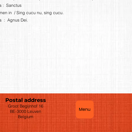
a : Sanctus
en in / Sing cucu nu, sing cucu.
a : Agnus Dei.
Postal address
Groot Begijnhof 16
Menu
BE-3000 Leuven
Belgium