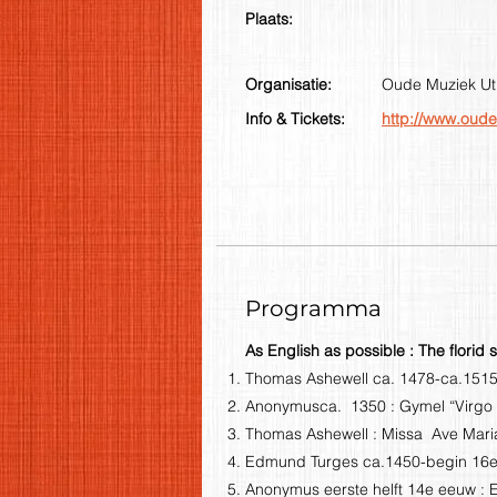
Plaats:
Organisatie:
Oude Muziek Ut
Info & Tickets:
http://www.oude
Programma
As English as possible : The florid s
Thomas Ashewell ca. 1478-ca.1515 
Anonymusca. 1350 : Gymel “Virgo 
Thomas Ashewell : Missa Ave Mari
Edmund Turges ca.1450-begin 16e
Anonymus eerste helft 14e eeuw : Exu