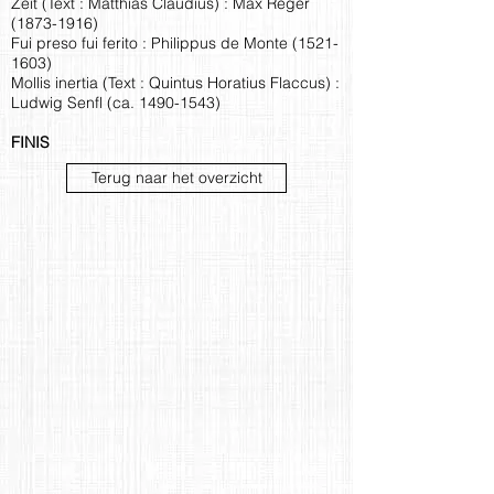
Zeit (Text : Matthias Claudius) : Max Reger
(1873-1916)
Fui preso fui ferito : Philippus de Monte
(1521-
1603)
Mollis inertia (Text : Quintus Horatius Flaccus) :
Ludwig Senfl (ca.
1490-1543)
FINIS
Terug naar het overzicht