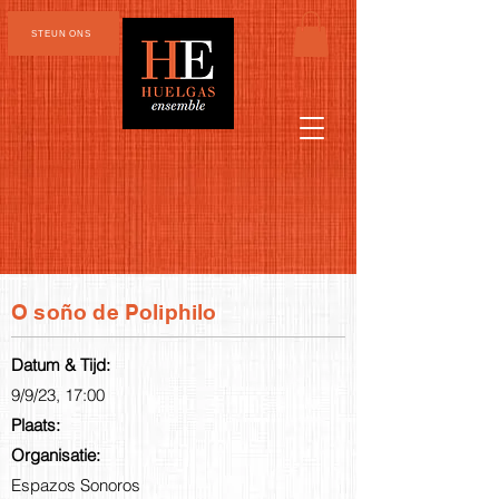
STEUN ONS
O soño de Poliphilo
Datum & Tijd:
9/9/23, 17:00
Plaats:
Organisatie:
Espazos Sonoros