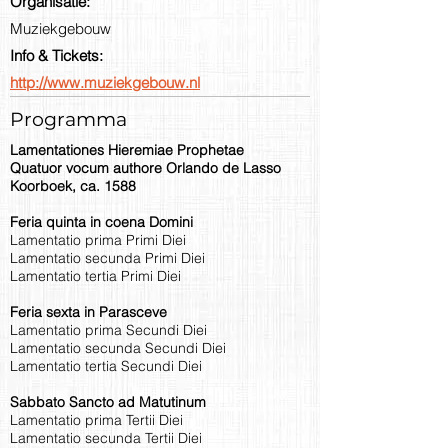
Organisatie:
Muziekgebouw
Info & Tickets:
http://www.muziekgebouw.nl
Programma
Lamentationes Hieremiae Prophetae
Quatuor vocum authore Orlando de Lasso
Koorboek, ca. 1588
Feria quinta in coena Domini
Lamentatio prima Primi Diei
Lamentatio secunda Primi Diei
Lamentatio tertia Primi Diei
Feria sexta in Parasceve
Lamentatio prima Secundi Diei
Lamentatio secunda Secundi Diei
Lamentatio tertia Secundi Diei
Sabbato Sancto ad Matutinum
Lamentatio prima Tertii Diei
Lamentatio secunda Tertii Diei