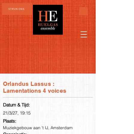
STEUN ONS
Orlandus Lassus :
Lamentations 4 voices
Datum & Tijd:
21/3/27, 19:15
Plaats:
Muziekgebouw aan 't IJ, Amsterdam