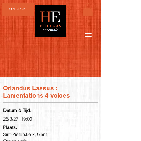
STEUN ONS
Orlandus Lassus :
Lamentations 4 voices
Datum & Tijd:
25/3/27, 19:00
Plaats:
Sint-Pieterskerk, Gent