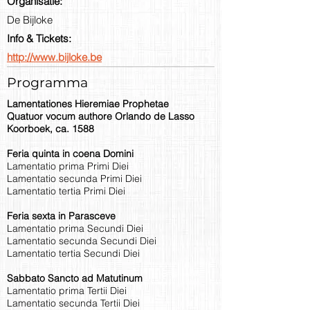
Organisatie:
De Bijloke
Info & Tickets:
http://www.bijloke.be
Programma
Lamentationes Hieremiae Prophetae
Quatuor vocum authore Orlando de Lasso
Koorboek, ca. 1588
Feria quinta in coena Domini
Lamentatio prima Primi Diei
Lamentatio secunda Primi Diei
Lamentatio tertia Primi Diei
Feria sexta in Parasceve
Lamentatio prima Secundi Diei
Lamentatio secunda Secundi Diei
Lamentatio tertia Secundi Diei
Sabbato Sancto ad Matutinum
Lamentatio prima Tertii Diei
Lamentatio secunda Tertii Diei