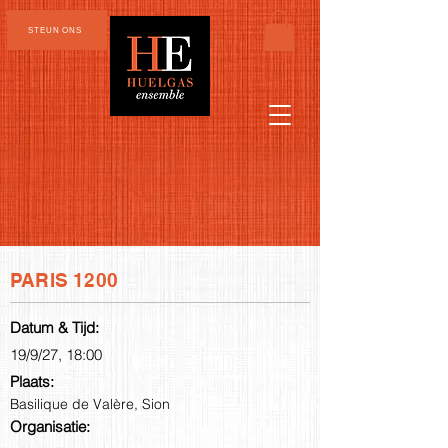
STEUN ONS
PARIS 1200
Datum & Tijd:
19/9/27, 18:00
Plaats:
Basilique de Valère, Sion
Organisatie: