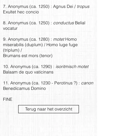
7. Anonymus (ca. 1250) : Agnus Dei /
tropus
Exultet hec concio
8. Anonymus (ca. 1250) :
conductus
Belial
vocatur
9. Anonymus (ca. 1280) :
motet
Homo
miserabilis (duplum) / Homo luge fuge
(triplum) /
Brumans est mors (tenor)
10. Anonymus (ca. 1290) :
isoritmisch motet
Balaam de quo vaticinans
11. Anonymus (ca. 1230 - Perotinus ?) :
canon
Benedicamus Domino
FINE
Terug naar het overzicht