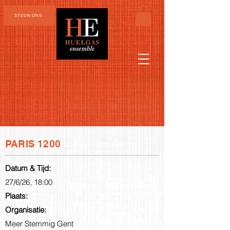
STEUN ONS
PARIS 1200
Datum & Tijd:
27/6/26, 18:00
Plaats:
Organisatie:
Meer Stemmig Gent