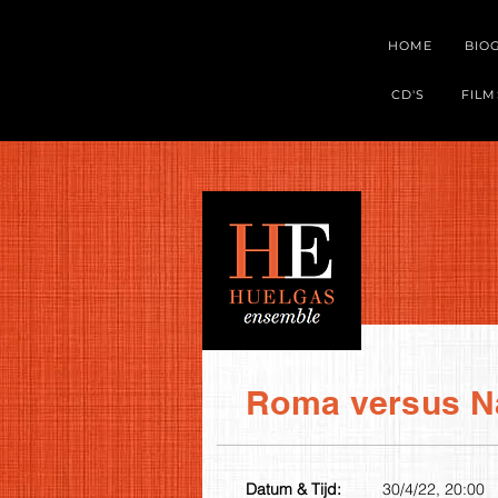
HOME
BIO
CD'S
FILM
Roma versus N
Datum & Tijd:
30/4/22, 20:00