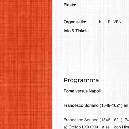
Plaats:
Organisatie:
KU LEUVEN
Info & Tickets:
Programma
Roma versus Napoli:
Francesco Soriano (1548-1621) en 
Francesco Soriano (1548-1621) :T
a) Obligo LXXXXIX a sei con Hin