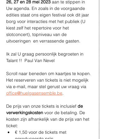
26, 27 en 28 mei 2023
 aan te stippen in 
Uw agenda. En zoals in de voorgaande 
edities staat ons eigen festival ook dit jaar 
borg voor interacties met het publiek (U 
kiest zelf het repertoire voor het 
slotconcert), topniveau van de 
uitvoeringen  en verrassende gasten.
Ik zal U graag persoonlijk begroeten in 
Talant !!  Paul Van Nevel
Scroll naar beneden om kaartjes te kopen. 
Het reserveren van tickets is niet mogelijk 
via e-mail, maar stel gerust uw vraag via 
office@huelgasensemble.be
.
De prijs van onze tickets is inclusief 
de 
verwerkingskosten 
voor de betaling. De 
kosten zijn afhankelijk van de prijs van het 
ticket:
€ 1,50 voor de tickets met      
gereduceerde prijs