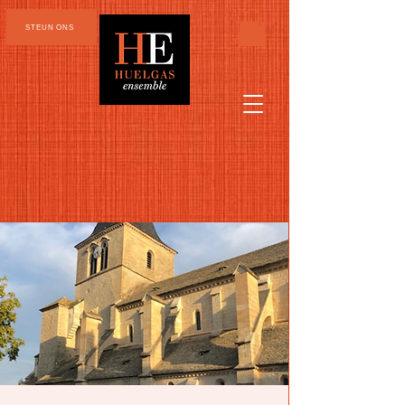
STEUN ONS