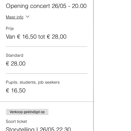
Opening concert 26/05 - 20.00
Meer info
Prijs
Van € 16,50 tot € 28,00
Standard
€ 28,00
Pupils, students, job seekers
€ 16,50
Verkoop geëindigd op
Soort ticket
Storytelling I 26/05 22.30