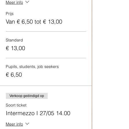
Meer info
Prijs
Van € 6,50 tot € 13,00
Standard
€ 13,00
Pupils, students, job seekers
€ 6,50
Verkoop geëindigd op
Soort ticket
Intermezzo I 27/05 14.00
Meer info