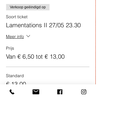
Verkoop geëindigd op
Soort ticket
Lamentations II 27/05 23.30
Meer info
Prijs
Van € 6,50 tot € 13,00
Standard
€ 13,00
Pupils, students, job seekers
€ 6,50
Verkoop geëindigd op