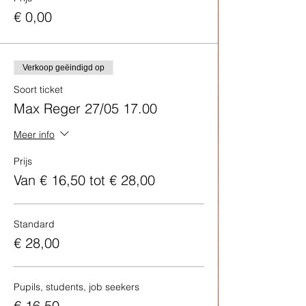
€ 0,00
Verkoop geëindigd op
Soort ticket
Max Reger 27/05 17.00
Meer info
Prijs
Van € 16,50 tot € 28,00
Standard
€ 28,00
Pupils, students, job seekers
€ 16,50