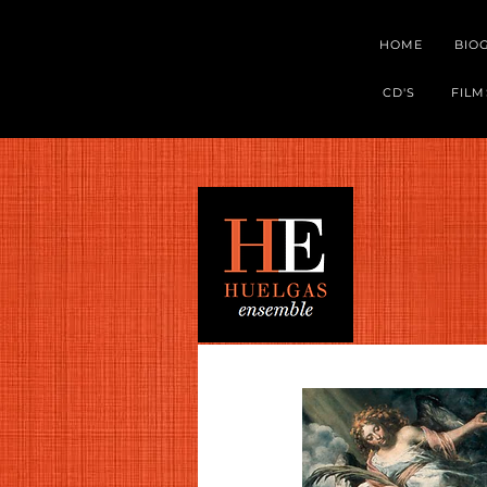
HOME
BIO
CD'S
FILM