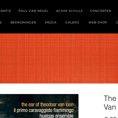
GRAFIE
PAUL VAN NEVEL
ACHIM SCHULZ
CONCERTEN
S
BEKRONINGEN
MEDIA
GALERIJ
WEB SHOP
The
Van