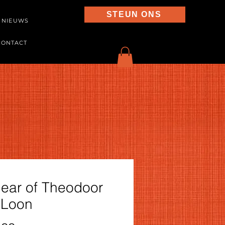
STEUN ONS
NIEUWS
CONTACT
 ear of Theodoor
 Loon