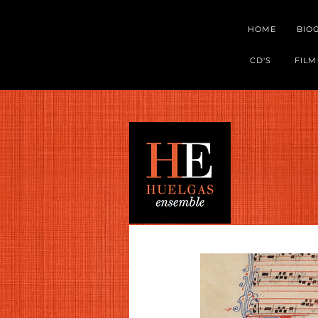
HOME
BIO
CD'S
FILM