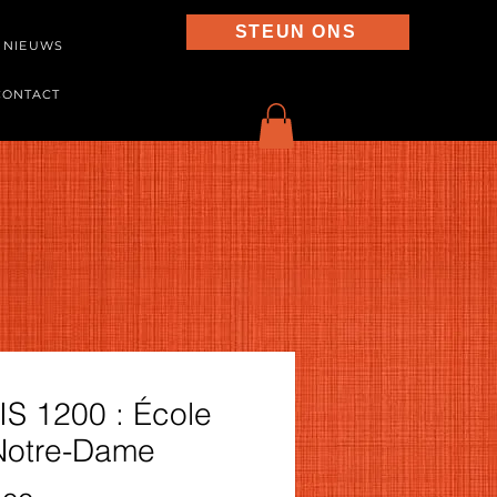
STEUN ONS
NIEUWS
CONTACT
IS 1200 : École
Notre-Dame