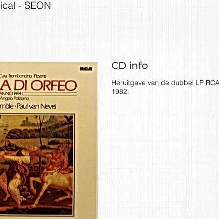
sical - SEON
CD info
Heruitgave van de dubbel LP RC
1982.