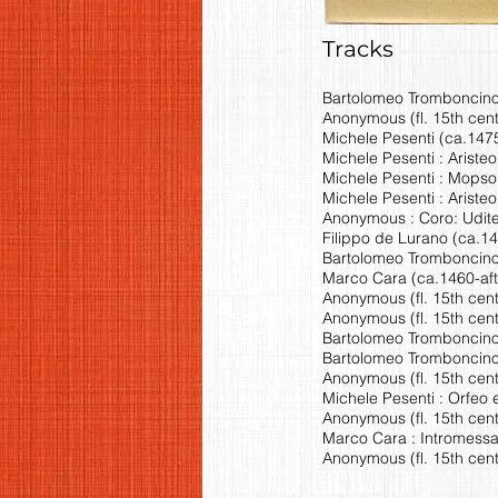
Tracks
Bartolomeo Tromboncino 
Anonymous (fl. 15th cent.
Michele Pesenti (ca.1475
Michele Pesenti : Ariste
Michele Pesenti : Mopso
Michele Pesenti : Aristeo
Anonymous : Coro: Udite
Filippo de Lurano (ca.14
Bartolomeo Tromboncino 
Marco Cara (ca.1460-after
Anonymous (fl. 15th cent
Anonymous (fl. 15th cent.
Bartolomeo Tromboncino :
Bartolomeo Tromboncino :
Anonymous (fl. 15th cent
Michele Pesenti : Orfeo
Anonymous (fl. 15th cent.
Marco Cara : Intromess
Anonymous (fl. 15th cen