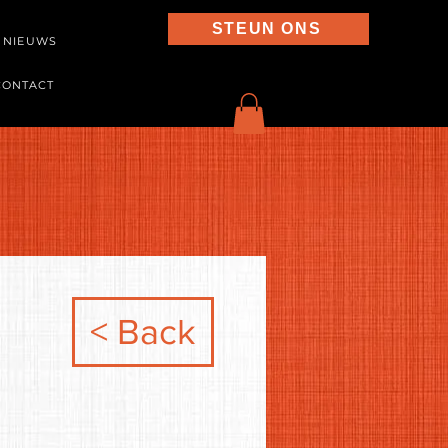
STEUN ONS
NIEUWS
CONTACT
< Back