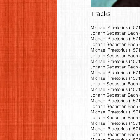
Tracks
Michael Praetorius (157
Johann Sebastian Bach (
Michael Praetorius (157
Johann Sebastian Bach (1
Michael Praetorius (157
Johann Sebastian Bach (
Michael Praetorius (1571
Johann Sebastian Bach (
Michael Praetorius (1571
Michael Praetorius (1571-
Johann Sebastian Bach (1
Michael Praetorius (1571
Johann Sebastian Bach (
Michael Praetorius (1571
Johann Sebastian Bach (
Michael Praetorius (1571
Johann Sebastian Bach (1
Michael Praetorius (157
Michael Praetorius (157
Johann Sebastian Bach (
Michael Praetorius (157