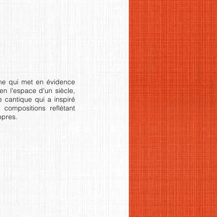
e qui met en évidence
 en l'espace d'un siècle,
 cantique qui a inspiré
 compositions reflétant
ropres.