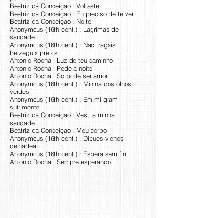
Beatriz da Conceiçao : Voltaste
Beatriz da Conceiçao : Eu preciso de te ver
Beatriz da Conceiçao : Noite
Anonymous (16th cent.) : Lagrimas de
saudade
Anonymous (16th cent.) : Nao tragais
berzeguis pretos
Antonio Rocha : Luz de teu caminho
Antonio Rocha : Pede a noite
Antonio Rocha : So pode ser amor
Anonymous (16th cent.) : Minina dos olhos
verdes
Anonymous (16th cent.) : Em mi gram
sufrimento
Beatriz da Conceiçao : Vesti a minha
saudade
Beatriz da Conceiçao : Meu corpo
Anonymous (16th cent.) : Dipues vienes
delhadea
Anonymous (16th cent.) : Espera sem fim
Antonio Rocha : Sempre esperando