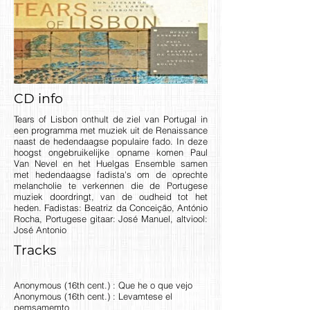
CD info
Tears of Lisbon onthult de ziel van Portugal in
een programma met muziek uit de Renaissance
naast de hedendaagse populaire fado. In deze
hoogst ongebruikelijke opname komen Paul
Van Nevel en het Huelgas Ensemble samen
met hedendaagse fadista's om de oprechte
melancholie te verkennen die de Portugese
muziek doordringt, van de oudheid tot het
heden. Fadistas: Beatriz da Conceição, António
Rocha, Portugese gitaar: José Manuel, altviool:
José Antonio
Tracks
Anonymous (16th cent.) : Que he o que vejo
Anonymous (16th cent.) : Levamtese el
pemsamemto