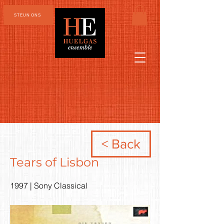
STEUN ONS
< Back
Tears of Lisbon
1997 | Sony Classical