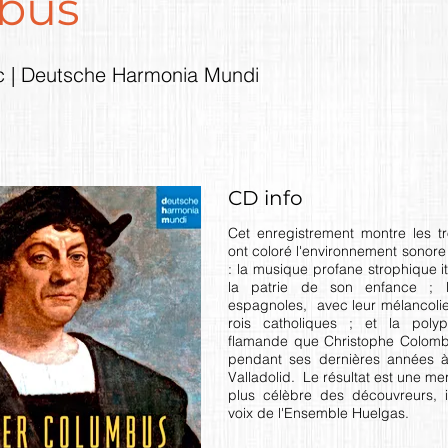
bus
c | Deutsche Harmonia Mundi
CD info
Cet enregistrement montre les tr
ont coloré l'environnement sonor
: la musique profane strophique it
la patrie de son enfance ; 
espagnoles, avec leur mélancolie
rois catholiques ; et la polyp
flamande que Christophe Colom
pendant ses dernières années 
Valladolid. Le résultat est une me
plus célèbre des découvreurs, i
voix de l'Ensemble Huelgas.