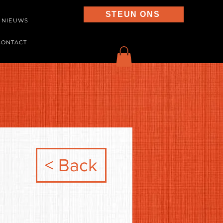
STEUN ONS
NIEUWS
CONTACT
< Back