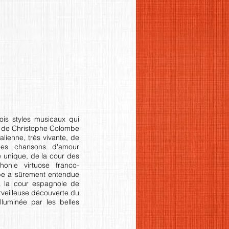
ois styles musicaux qui
e de Christophe Colombe
alienne, très vivante, de
les chansons d'amour
 unique, de la cour des
honie virtuose franco-
be a sûrement entendue
à la cour espagnole de
rveilleuse découverte du
lluminée par les belles