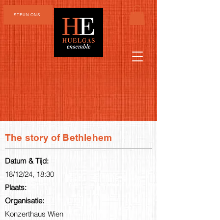
STEUN ONS
The story of Bethlehem
Datum & Tijd:
18/12/24, 18:30
Plaats:
Organisatie:
Konzerthaus Wien