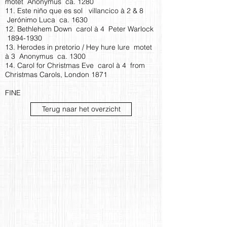
motet Anonymus ca. 1280
11. Este niño que es sol villancico à 2 & 8
Jerónimo Luca ca. 1630
12. Bethlehem Down carol à 4 Peter Warlock
­1894-1930
13. Herodes in pretorio / Hey hure lure motet
à 3 Anonymus ca. 1300
14. Carol for Christmas Eve carol à 4 from
Christmas Carols, London 1871
FINE
Terug naar het overzicht