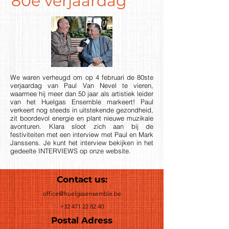
80e verjaardag
We waren verheugd om op 4 februari de 80ste
verjaardag van Paul Van Nevel te vieren,
waarmee hij meer dan 50 jaar als artistiek leider
van het Huelgas Ensemble markeert! Paul
verkeert nog steeds in uitstekende gezondheid,
zit boordevol energie en plant nieuwe muzikale
avonturen. Klara sloot zich aan bij de
festiviteiten met een interview met Paul en Mark
Janssens. Je kunt het interview bekijken in het
gedeelte INTERVIEWS op onze website.
Contact us:
office@huelgasensemble.be
+32 471 22 82 40
Postal Adress