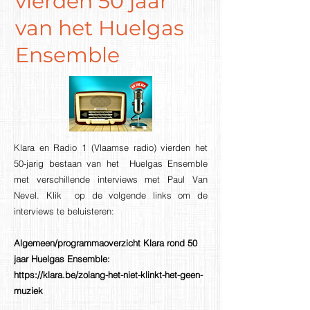
vierden 50 jaar
van het Huelgas
Ensemble
Klara en Radio 1 (Vlaamse radio) vierden het
50-jarig bestaan van het Huelgas Ensemble
met verschillende interviews met Paul Van
Nevel. Klik op de volgende links om de
interviews te beluisteren:
Algemeen/programmaoverzicht Klara rond 50
jaar Huelgas Ensemble:
https://klara.be/zolang-het-niet-klinkt-het-geen-
muziek