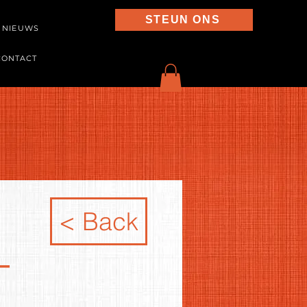
STEUN ONS
NIEUWS
CONTACT
< Back
-