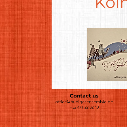
Köl
Contact us
office@huelgasensemble.be
+32 471 22 82 40