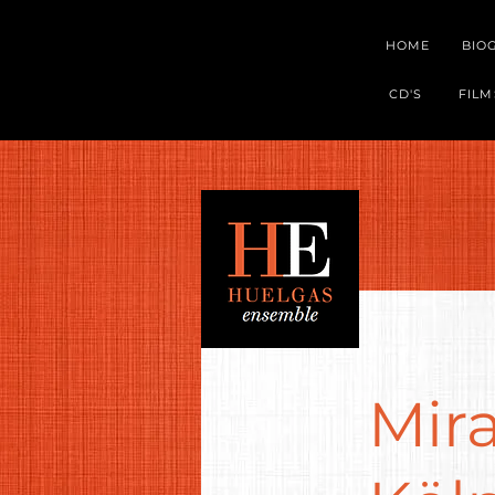
HOME
BIO
CD'S
FILM
Mir