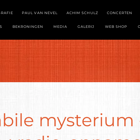
GRAFIE
PAUL VAN NEVEL
ACHIM SCHULZ
CONCERTEN
S
BEKRONINGEN
MEDIA
GALERIJ
WEB SHOP
abile mysterium 