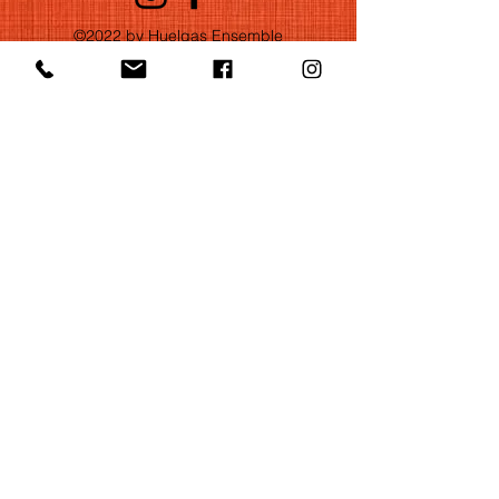
©2022 by Huelgas Ensemble