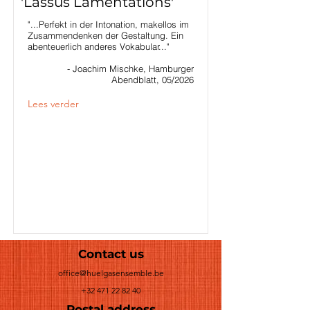
'Lassus Lamentations'
"...Perfekt in der Intonation, makellos im
Zusammendenken der Gestaltung. Ein
abenteuerlich anderes Vokabular..."
- Joachim Mischke, Hamburger
Abendblatt, 05/2026
Lees verder
Contact us
office@huelgasensemble.be
+32 471 22 82 40
Postal address