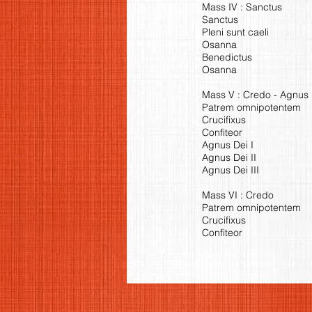
Mass IV : Sanctus
Sanctus
Pleni sunt caeli
Osanna
Benedictus
Osanna
Mass V : Credo - Agnus 
Patrem omnipotentem
Crucifixus
Confiteor
Agnus Dei I
Agnus Dei II
Agnus Dei III
Mass VI : Credo
Patrem omnipotentem
Crucifixus
Confiteor