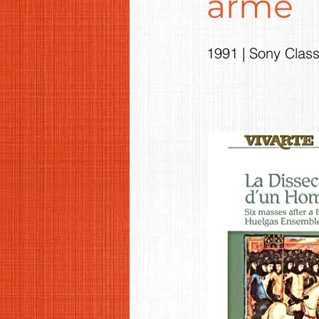
armé
1991 | Sony Class