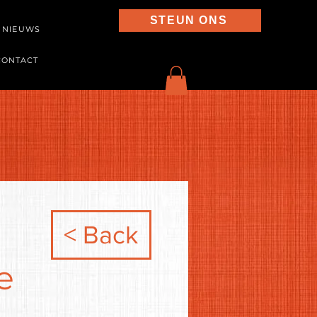
STEUN ONS
NIEUWS
CONTACT
< Back
e