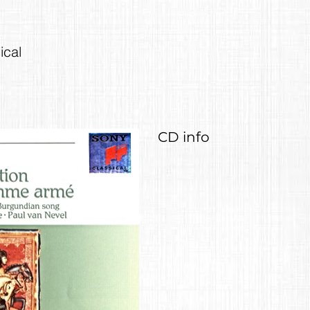
ical
CD info