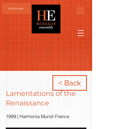
STEUN ONS
< Back
Lamentations of the
Renaissance
1999 | Harmonia Mundi France