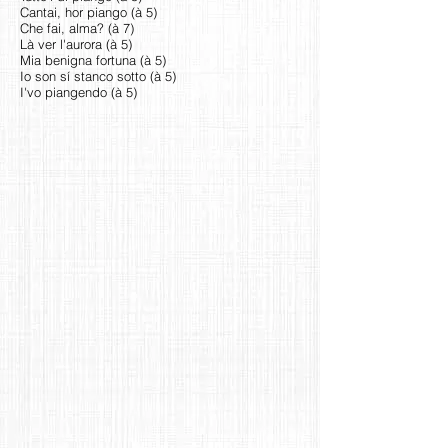
Cantai, hor piango (à 5)
Che fai, alma? (à 7)
Là ver l'aurora (à 5)
Mia benigna fortuna (à 5)
Io son sí stanco sotto (à 5)
I'vo piangendo (à 5)