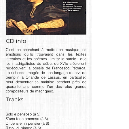
CD info
C'est en cherchant à mettre en musique les
émotions qu'ils trouvaient dans les textes
littéraires et les poèmes - imitar le parole - que
les madrigalistes du début du XVIe siècle ont
redécouvert la poésie de Francesco Petrarca.
La richesse imagée de son langage a servi de
tremplin à Orlande de Lassus, en particulier,
pour démontrer sa maîtrise pendant près de
quarante ans comme l'un des plus grands
compositeurs de madrigaux.
Tracks
Solo e pensoso (à 5)
S'una fede amorosa (à 8)
Di pensier in pensier (à 6)
Tutto'l dì piango (à 5)