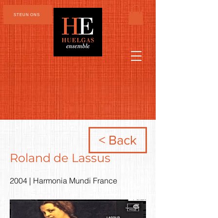
STEUN ONS
< Back
Roland de Lassus
2004 | Harmonia Mundi France