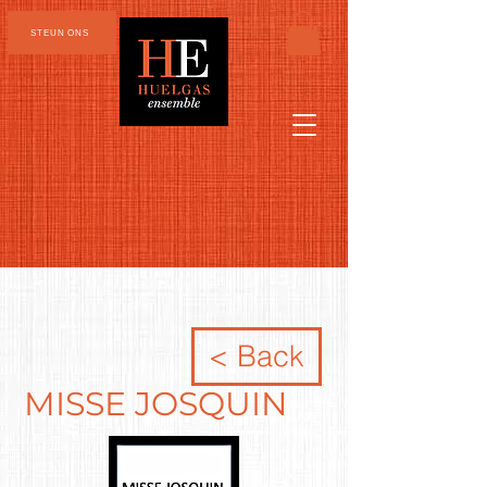
STEUN ONS
< Back
MISSE JOSQUIN