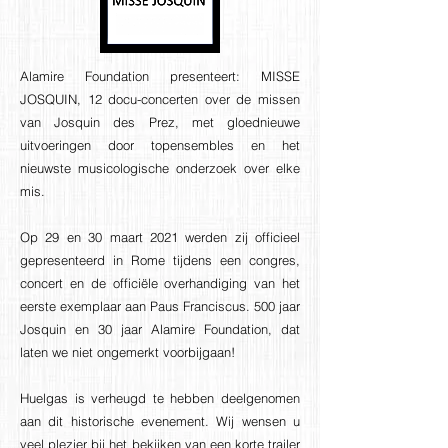
Alamire Foundation presenteert: MISSE
JOSQUIN, 12 docu-concerten over de missen
van Josquin des Prez, met gloednieuwe
uitvoeringen door topensembles en het
nieuwste musicologische onderzoek over elke
mis.
Op 29 en 30 maart 2021 werden zij officieel
gepresenteerd in Rome tijdens een congres,
concert en de officiële overhandiging van het
eerste exemplaar aan Paus Franciscus. 500 jaar
Josquin en 30 jaar Alamire Foundation, dat
laten we niet ongemerkt voorbijgaan!
Huelgas is verheugd te hebben deelgenomen
aan dit historische evenement. Wij wensen u
veel plezier bij het bekijken van een korte trailer