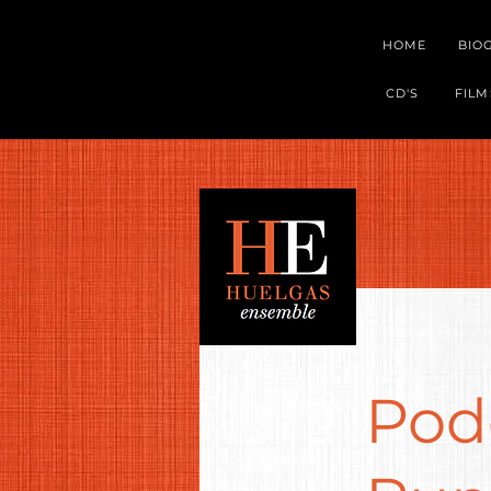
HOME
BIO
CD'S
FILM
Pod