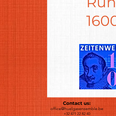
Run
1600
Contact us:
office@huelgasensemble.be
+32 471 22 82 40