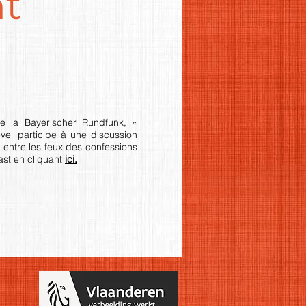
nt
e la Bayerischer Rundfunk, «
el participe à une discussion
entre les feux des confessions
ast en cliquant
ici.