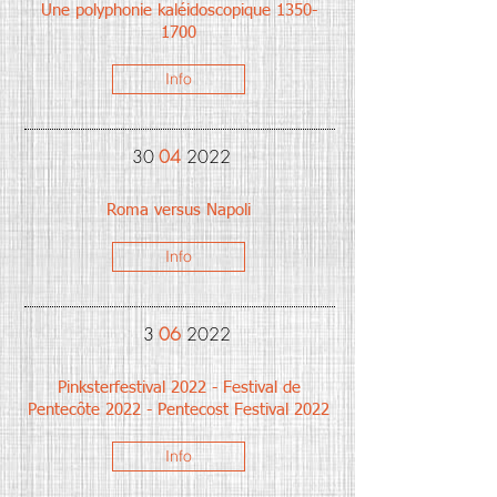
Une polyphonie kaléidoscopique
1350-
1700
Info
30
04
2022
Roma versus Napoli
Info
3
06
2022
Pinksterfestival 2022 - Festival de
Pentecôte 2022 - Pentecost Festival 2022
Info