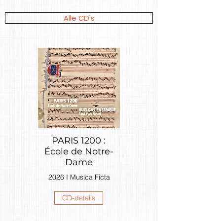
Alle CD's
PARIS 1200 :
École de Notre-
Dame
2026 I Musica Ficta
CD-details