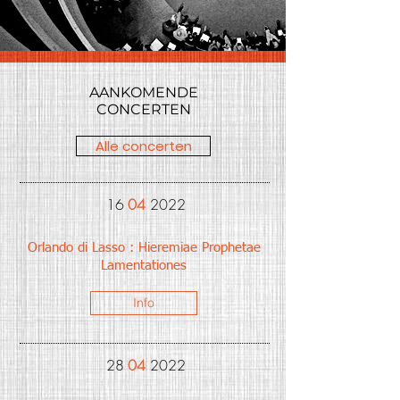
AANKOMENDE
CONCERTEN
Alle concerten
16
04
2022
Orlando di Lasso : Hieremiae Prophetae
Lamentationes
Info
28
04
2022