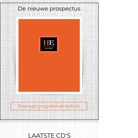
De nieuwe prospectus
Downoad programmabrochure
LAATSTE CD'S