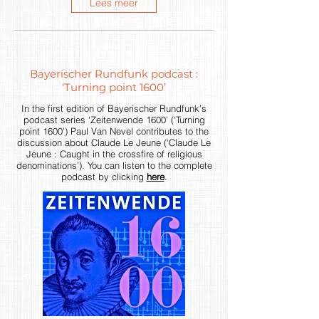
Lees meer
Bayerischer Rundfunk podcast :
‘Turning point 1600’
In the first edition of Bayerischer Rundfunk’s
podcast series ‘Zeitenwende 1600’ (‘Turning
point 1600’) Paul Van Nevel contributes to the
discussion about Claude Le Jeune (‘Claude Le
Jeune : Caught in the crossfire of religious
denominations’). You can listen to the complete
podcast by clicking
here
.