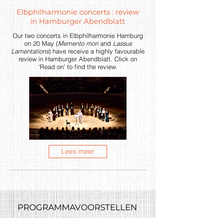
Elbphilharmonie concerts : review
in Hamburger Abendblatt
Our two concerts in Elbphilharmonie Hamburg
on 20 May (
Memento mori
and
Lassus
Lamentations
) have receive a highly favourable
review in Hamburger Abendblatt. Click on
‘Read on’ to find the review.
Lees meer
PROGRAMMAVOORSTELLEN