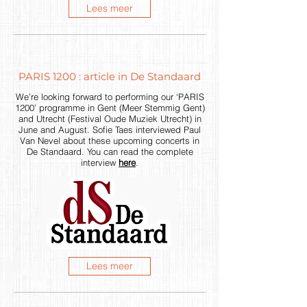
Lees meer
PARIS 1200 : article in De Standaard
We’re looking forward to performing our ‘PARIS
1200’ programme in Gent (Meer Stemmig Gent)
and Utrecht (Festival Oude Muziek Utrecht) in
June and August. Sofie Taes interviewed Paul
Van Nevel about these upcoming concerts in
De Standaard. You can read the complete
interview
here
.
Lees meer